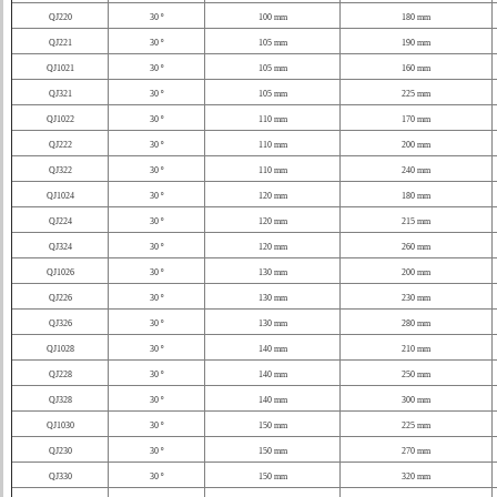
QJ220
30 º
100 mm
180 mm
QJ221
30 º
105 mm
190 mm
QJ1021
30 º
105 mm
160 mm
QJ321
30 º
105 mm
225 mm
QJ1022
30 º
110 mm
170 mm
QJ222
30 º
110 mm
200 mm
QJ322
30 º
110 mm
240 mm
QJ1024
30 º
120 mm
180 mm
QJ224
30 º
120 mm
215 mm
QJ324
30 º
120 mm
260 mm
QJ1026
30 º
130 mm
200 mm
QJ226
30 º
130 mm
230 mm
QJ326
30 º
130 mm
280 mm
QJ1028
30 º
140 mm
210 mm
QJ228
30 º
140 mm
250 mm
QJ328
30 º
140 mm
300 mm
QJ1030
30 º
150 mm
225 mm
QJ230
30 º
150 mm
270 mm
QJ330
30 º
150 mm
320 mm