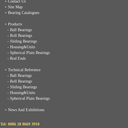
+ Contact Us
+ Site Map
+ Bearing Catalogues
+ Products
- Ball Bearings
- Roll Bearings
- Sliding Bearings
- Housing&Units
- Spherical Plain Bearings
- Rod Ends
+ Technical Reference
- Ball Bearings
- Roll Bearings
- Sliding Bearings
- Housing&Units
- Spherical Plain Bearings
+
News And Exhibitions
Tel: 0086 28 8669 3910