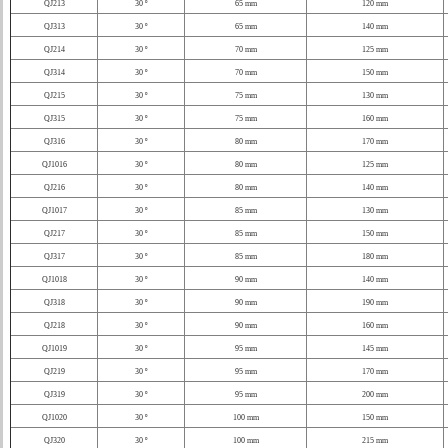
QJ213
30 º
65 mm
120 mm
QJ313
30 º
65 mm
140 mm
QJ214
30 º
70 mm
125 mm
QJ314
30 º
70 mm
150 mm
QJ215
30 º
75 mm
130 mm
QJ315
30 º
75 mm
160 mm
QJ316
30 º
80 mm
170 mm
QJ1016
30 º
80 mm
125 mm
QJ216
30 º
80 mm
140 mm
QJ1017
30 º
85 mm
130 mm
QJ217
30 º
85 mm
150 mm
QJ317
30 º
85 mm
180 mm
QJ1018
30 º
90 mm
140 mm
QJ318
30 º
90 mm
190 mm
QJ218
30 º
90 mm
160 mm
QJ1019
30 º
95 mm
145 mm
QJ219
30 º
95 mm
170 mm
QJ319
30 º
95 mm
200 mm
QJ1020
30 º
100 mm
150 mm
QJ320
30 º
100 mm
215 mm